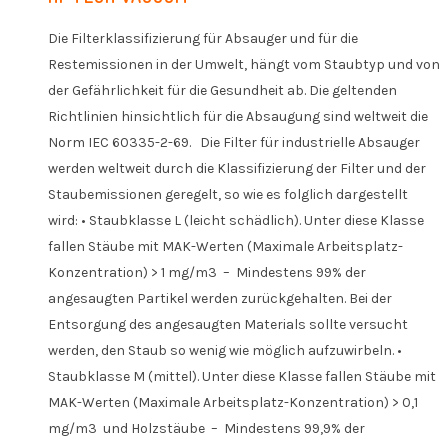
Die Filterklassifizierung für Absauger und für die
Restemissionen in der Umwelt, hängt vom Staubtyp und von
der Gefährlichkeit für die Gesundheit ab. Die geltenden
Richtlinien hinsichtlich für die Absaugung sind weltweit die
Norm IEC 60335-2-69. Die Filter für industrielle Absauger
werden weltweit durch die Klassifizierung der Filter und der
Staubemissionen geregelt, so wie es folglich dargestellt
wird: • Staubklasse L (leicht schädlich). Unter diese Klasse
fallen Stäube mit MAK-Werten (Maximale Arbeitsplatz-
Konzentration) > 1 mg/m3 – Mindestens 99% der
angesaugten Partikel werden zurückgehalten. Bei der
Entsorgung des angesaugten Materials sollte versucht
werden, den Staub so wenig wie möglich aufzuwirbeln. •
Staubklasse M (mittel). Unter diese Klasse fallen Stäube mit
MAK-Werten (Maximale Arbeitsplatz-Konzentration) > 0,1
mg/m3 und Holzstäube – Mindestens 99,9% der