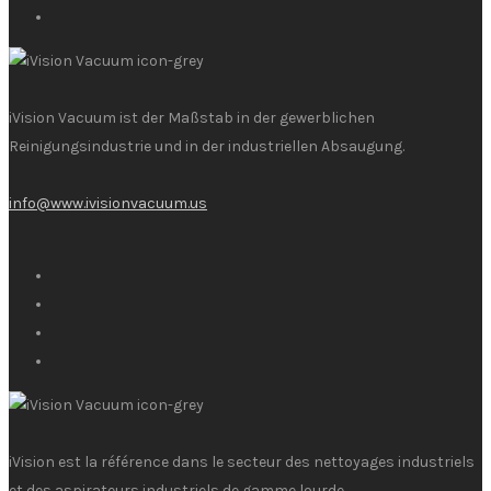
iVision Vacuum ist der Maßstab in der gewerblichen
Reinigungsindustrie und in der industriellen Absaugung.
info@www.ivisionvacuum.us
iVision est la référence dans le secteur des nettoyages industriels
et des aspirateurs industriels de gamme lourde.