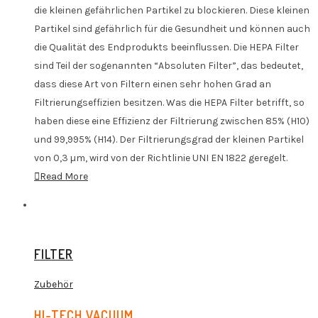
die kleinen gefährlichen Partikel zu blockieren. Diese kleinen
Partikel sind gefährlich für die Gesundheit und können auch
die Qualität des Endprodukts beeinflussen. Die HEPA Filter
sind Teil der sogenannten “Absoluten Filter”, das bedeutet,
dass diese Art von Filtern einen sehr hohen Grad an
Filtrierungseffizien besitzen. Was die HEPA Filter betrifft, so
haben diese eine Effizienz der Filtrierung zwischen 85% (H10)
und 99,995% (H14). Der Filtrierungsgrad der kleinen Partikel
von 0,3 µm, wird von der Richtlinie UNI EN 1822 geregelt.
Read More
FILTER
Zubehör
HI-TECH VACUUM