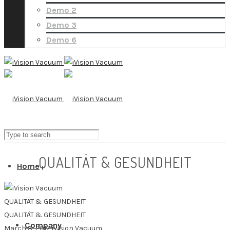
Demo 2
Demo 3
Demo 6
QUALITÄT & GESUNDHEIT
Home
QUALITÄT & GESUNDHEIT
QUALITÄT & GESUNDHEIT
Company
March 3, 2017
iVision Vacuum