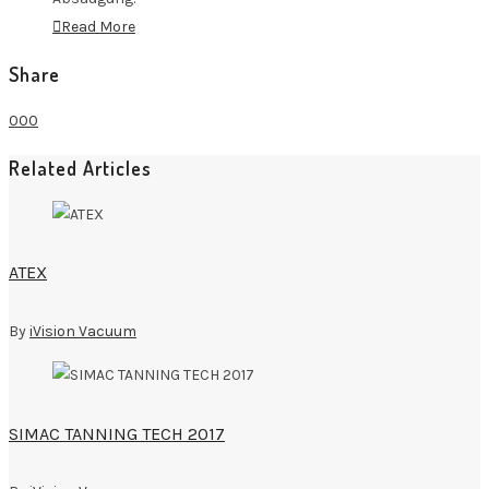
Read More
Share
0
0
0
Related Articles
ATEX
By
iVision Vacuum
SIMAC TANNING TECH 2017