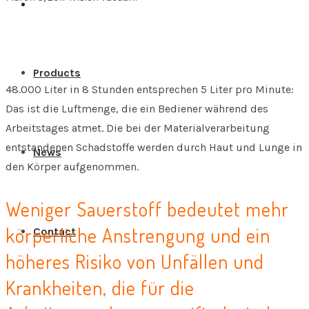
Products
48.000 Liter in 8 Stunden entsprechen 5 Liter pro Minute:
Das ist die Luftmenge, die ein Bediener während des
Arbeitstages atmet. Die bei der Materialverarbeitung
entstandenen Schadstoffe werden durch Haut und Lunge in
News
den Körper aufgenommen.
Weniger Sauerstoff bedeutet mehr
körperliche Anstrengung und ein
Contact
höheres Risiko von Unfällen und
Krankheiten, die für die