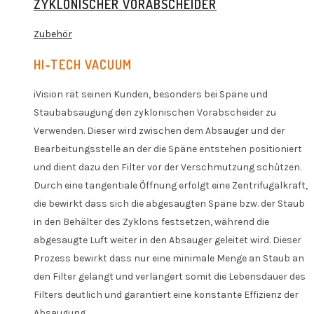
ZYKLONISCHER VORABSCHEIDER
Zubehör
HI-TECH VACUUM
iVision rät seinen Kunden, besonders bei Späne und
Staubabsaugung den zyklonischen Vorabscheider zu
Verwenden. Dieser wird zwischen dem Absauger und der
Bearbeitungsstelle an der die Späne entstehen positioniert
und dient dazu den Filter vor der Verschmutzung schűtzen.
Durch eine tangentiale Őffnung erfolgt eine Zentrifugalkraft,
die bewirkt dass sich die abgesaugten Späne bzw. der Staub
in den Behälter des Zyklons festsetzen, während die
abgesaugte Luft weiter in den Absauger geleitet wird. Dieser
Prozess bewirkt dass nur eine minimale Menge an Staub an
den Filter gelangt und verlängert somit die Lebensdauer des
Filters deutlich und garantiert eine konstante Effizienz der
Absaugung.