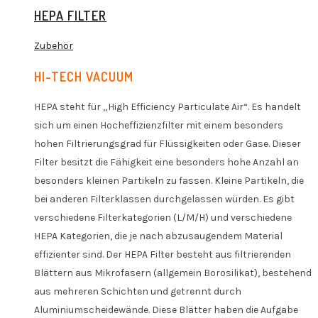
HEPA FILTER
Zubehör
HI-TECH VACUUM
HEPA steht für „High Efficiency Particulate Air“. Es handelt
sich um einen Hocheffizienzfilter mit einem besonders
hohen Filtrierungsgrad für Flüssigkeiten oder Gase. Dieser
Filter besitzt die Fähigkeit eine besonders hohe Anzahl an
besonders kleinen Partikeln zu fassen. Kleine Partikeln, die
bei anderen Filterklassen durchgelassen würden. Es gibt
verschiedene Filterkategorien (L/M/H) und verschiedene
HEPA Kategorien, die je nach abzusaugendem Material
effizienter sind. Der HEPA Filter besteht aus filtrierenden
Blättern aus Mikrofasern (allgemein Borosilikat), bestehend
aus mehreren Schichten und getrennt durch
Aluminiumscheidewände. Diese Blätter haben die Aufgabe