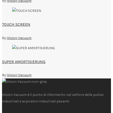
By
iVision Vacuum
TOUCH SCREEN
By
iVision Vacuum
SUPER AMORTISIERUNG
By
iVision Vacuum
iVision Vacuum è il punto di riferimento nel settore delle pulizie
industriali e aspiratori industriali pesanti.