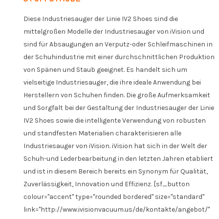
Diese Industriesauger der Linie IV2 Shoes sind die
mittelgroßen Modelle der Industriesauger von iVision und
sind für Absaugungen an Verputz-oder Schleifmaschinen in
der Schuhindustrie mit einer durchschnittlichen Produktion
von Spänen und Staub geeignet. Es handelt sich um
vielseitige Industriesauger, die ihre ideale Anwendung bei
Herstellern von Schuhen finden. Die große Aufmerksamkeit
und Sorgfalt bei der Gestaltung der Industriesauger der Linie
IV2 Shoes sowie die intelligente Verwendung von robusten
und standfesten Materialien charakterisieren alle
Industriesauger von iVision. iVision hat sich in der Welt der
Schuh-und Lederbearbeitung in den letzten Jahren etabliert
und ist in diesem Bereich bereits ein Synonym für Qualität,
Zuverlässigkeit, Innovation und Effizienz. [sf_button
colour="accent" type="rounded bordered" size="standard"
link="http://www.ivisionvacuum.us/de/kontakte/angebot/"