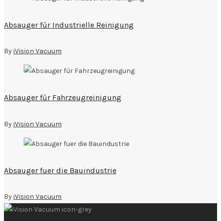
Absauger fűr Industrielle Reinigung
By
iVision Vacuum
Absauger fűr Fahrzeugreinigung
By
iVision Vacuum
Absauger fuer die Bauindustrie
By
iVision Vacuum