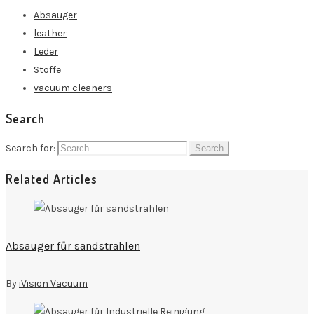
Absauger
leather
Leder
Stoffe
vacuum cleaners
Search
Search for:
Related Articles
Absauger fűr sandstrahlen
By
iVision Vacuum