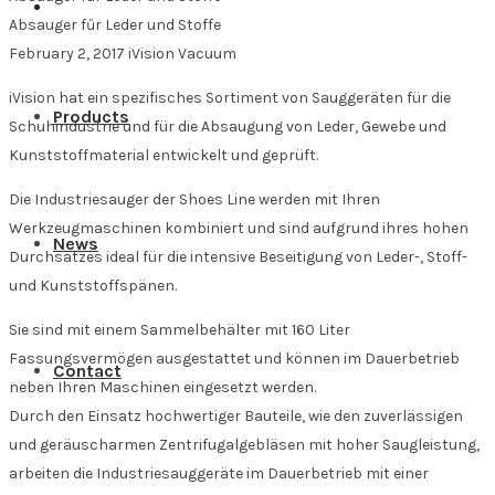
Absauger fűr Leder und Stoffe
February 2, 2017
iVision Vacuum
iVision hat ein spezifisches Sortiment von Sauggeräten für die
Products
Schuhindustrie und für die Absaugung von Leder, Gewebe und
Kunststoffmaterial entwickelt und geprüft.
Die Industriesauger der Shoes Line werden mit Ihren
Werkzeugmaschinen kombiniert und sind aufgrund ihres hohen
News
Durchsatzes ideal für die intensive Beseitigung von Leder-, Stoff-
und Kunststoffspänen.
Sie sind mit einem Sammelbehälter mit 160 Liter
Fassungsvermögen ausgestattet und können im Dauerbetrieb
Contact
neben Ihren Maschinen eingesetzt werden.
Durch den Einsatz hochwertiger Bauteile, wie den zuverlässigen
und geräuscharmen Zentrifugalgebläsen mit hoher Saugleistung,
arbeiten die Industriesauggeräte im Dauerbetrieb mit einer