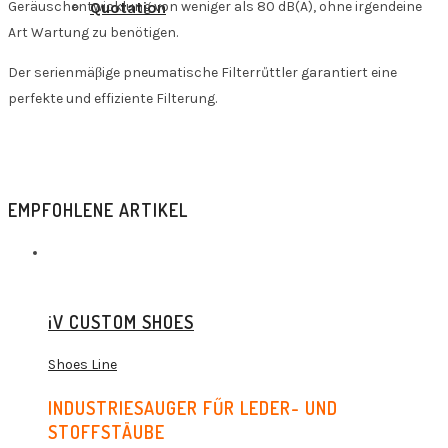
Geräuschentwicklung von weniger als 80 dB(A), ohne irgendeine
Quotation
Art Wartung zu benötigen.
Der serienmäβige pneumatische Filterrűttler garantiert eine
perfekte und effiziente Filterung.
EMPFOHLENE ARTIKEL
iV CUSTOM SHOES
Shoes Line
INDUSTRIESAUGER FŰR LEDER- UND
STOFFSTÄUBE