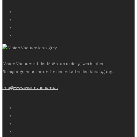
iVision Vacuum ist der Maßstab in der gewerblichen
Reinigungsindustrie und in der industriellen Absaugung.
info@www.ivisionvacuum.us