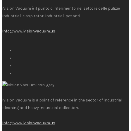
iVision Vacuum è il punto di riferimento nel settore delle pulizie
industriali e aspiratori industriali pesanti.
info@www.ivisionvacuum.us
iVision Vacuum is a point of reference in the sector of industrial
cleaning and heavy industrial collection.
info@www.ivisionvacuum.us