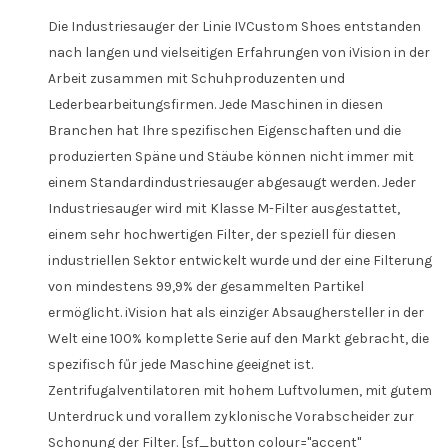
Die Industriesauger der Linie IVCustom Shoes entstanden
nach langen und vielseitigen Erfahrungen von iVision in der
Arbeit zusammen mit Schuhproduzenten und
Lederbearbeitungsfirmen. Jede Maschinen in diesen
Branchen hat Ihre spezifischen Eigenschaften und die
produzierten Späne und Stäube können nicht immer mit
einem Standardindustriesauger abgesaugt werden. Jeder
Industriesauger wird mit Klasse M-Filter ausgestattet,
einem sehr hochwertigen Filter, der speziell für diesen
industriellen Sektor entwickelt wurde und der eine Filterung
von mindestens 99,9% der gesammelten Partikel
ermöglicht. iVision hat als einziger Absaughersteller in der
Welt eine 100% komplette Serie auf den Markt gebracht, die
spezifisch fűr jede Maschine geeignet ist.
Zentrifugalventilatoren mit hohem Luftvolumen, mit gutem
Unterdruck und vorallem zyklonische Vorabscheider zur
Schonung der Filter. [sf_button colour="accent"