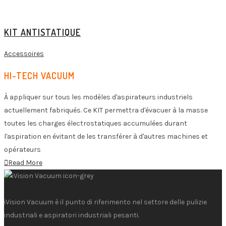
KIT ANTISTATIQUE
Accessoires
HI-TECH VACUUM
À appliquer sur tous les modèles d'aspirateurs industriels
actuellement fabriqués. Ce KIT permettra d'évacuer à la masse
toutes les charges électrostatiques accumulées durant
l'aspiration en évitant de les transférer à d'autres machines et
opérateurs
Read More
iVision Vacuum è il punto di riferimento nel settore delle pulizie
industriali e aspiratori industriali pesanti.