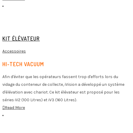
KIT ÉLÉVATEUR
Accessoires
HI-TECH VACUUM
Afin d'éviter que les opérateurs fassent trop d'efforts lors du
vidage du conteneur de collecte, iVision a développé un système
d'élévation avec chariot. Ce kit élévateur est proposé pour les
séries iV2 (100 Litres) et iV3 (160 Litres).
Read More