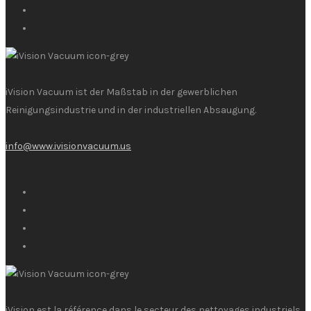
iVision Vacuum ist der Maßstab in der gewerblichen
Reinigungsindustrie und in der industriellen Absaugung.
info@www.ivisionvacuum.us
iVision est la référence dans le secteur des nettoyages industriels