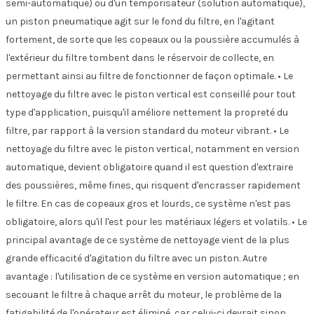
semi-automatique) ou d'un temporisateur (solution automatique),
un piston pneumatique agit sur le fond du filtre, en l'agitant
fortement, de sorte que les copeaux ou la poussière accumulés à
l'extérieur du filtre tombent dans le réservoir de collecte, en
permettant ainsi au filtre de fonctionner de façon optimale. • Le
nettoyage du filtre avec le piston vertical est conseillé pour tout
type d'application, puisqu'il améliore nettement la propreté du
filtre, par rapport à la version standard du moteur vibrant. • Le
nettoyage du filtre avec le piston vertical, notamment en version
automatique, devient obligatoire quand il est question d'extraire
des poussières, même fines, qui risquent d'encrasser rapidement
le filtre. En cas de copeaux gros et lourds, ce système n'est pas
obligatoire, alors qu'il l'est pour les matériaux légers et volatils. • Le
principal avantage de ce système de nettoyage vient de la plus
grande efficacité d'agitation du filtre avec un piston. Autre
avantage : l'utilisation de ce système en version automatique ; en
secouant le filtre à chaque arrêt du moteur, le problème de la
fatigabilité de l'opérateur est éliminé, car celui-ci devrait sinon