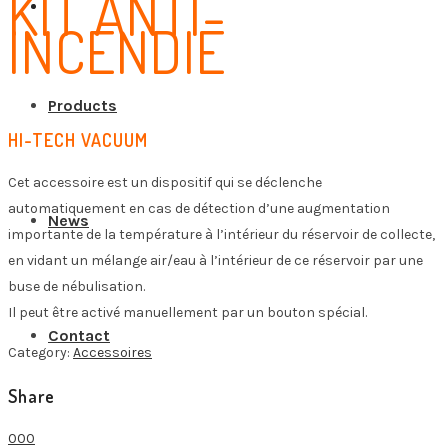
KIT ANTI-
INCENDIE
Products
HI-TECH VACUUM
Cet accessoire est un dispositif qui se déclenche
automatiquement en cas de détection d’une augmentation
News
importante de la température à l’intérieur du réservoir de collecte,
en vidant un mélange air/eau à l’intérieur de ce réservoir par une
buse de nébulisation.
Il peut être activé manuellement par un bouton spécial.
Contact
Category:
Accessoires
Share
0
0
0